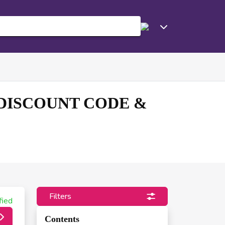
 DISCOUNT CODE &
Filters
fied
Contents