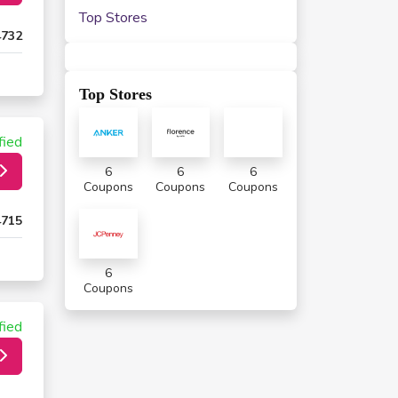
Top Stores
4732
Top Stores
fied
6
6
6
Coupons
Coupons
Coupons
4715
6
Coupons
fied