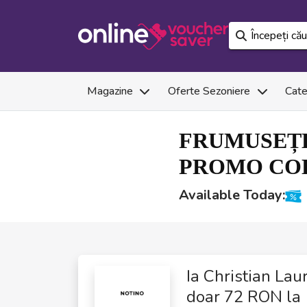
Magazine
Oferte Sezoniere
Cate
FRUMUSEȚE
PROMO COD
Available Today:
Ia Christian Lau
doar 72 RON la