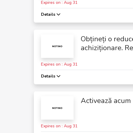
Expires on : Aug 31
Details
Obțineți o redu
achiziționare. R
Expires on : Aug 31
Details
Activează acum
Expires on : Aug 31