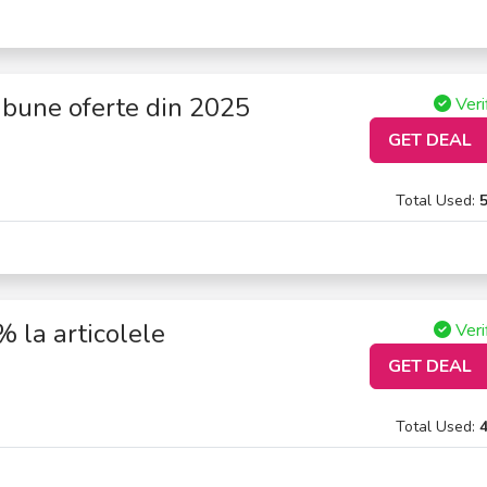
 bune oferte din 2025
Veri
GET DEAL
Total Used:
 la articolele
Veri
GET DEAL
Total Used: