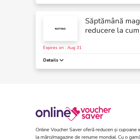
Săptămână magn
reducere la cum
Expires on : Aug 31
Details
Online Voucher Saver oferă reduceri și cupoane i
la mărci/magazine de renume mondial. Cu o gamă