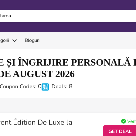
gorii
Bloguri
 ȘI ÎNGRIJIRE PERSONALĂ
E AUGUST 2026
0
8
Coupon Codes:
Deals:
rent Édition De Luxe la
Veri
GET DEAL