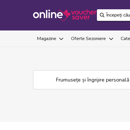
Magazine
Oferte Sezoniere
Cate
Frumusețe și îngrijire personală