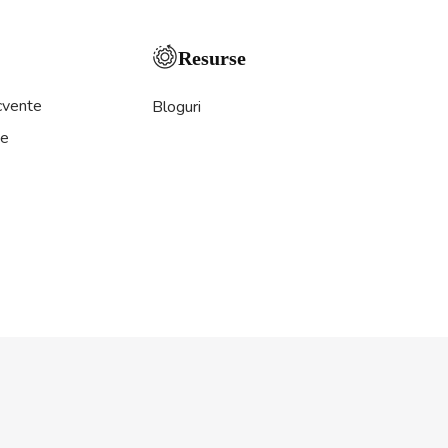
Resurse
ecvente
Bloguri
ne