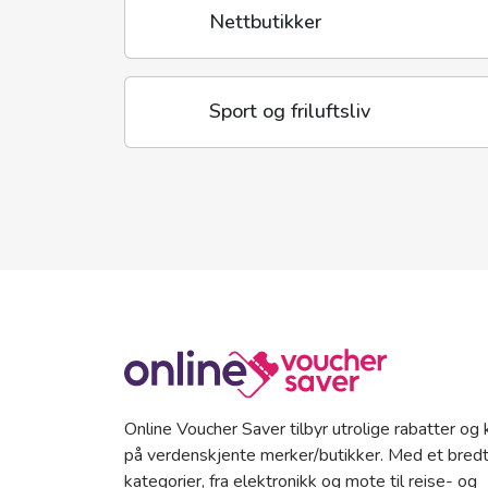
Nettbutikker
Sport og friluftsliv
Online Voucher Saver tilbyr utrolige rabatter og
på verdenskjente merker/butikker. Med et bredt
kategorier, fra elektronikk og mote til reise- og