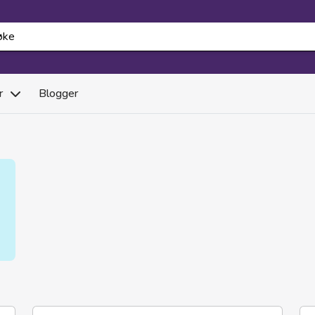
r
Blogger