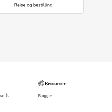
Reise og bestilling
Ressurser
rsmål
Blogger