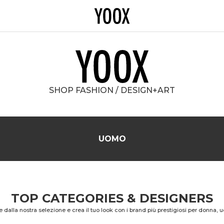
Sito Yoox
SHOP FASHION / DESIGN+ART
UOMO
TOP CATEGORIES & DESIGNERS
re dalla nostra selezione e crea il tuo look con i brand più prestigiosi per donna,