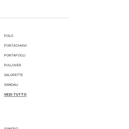
POLO
PORTACHIAVI
PORTAFOGLI
PULLOVER
SALOPETTE
SANDALI
VEDI TUTTO
SANDRO